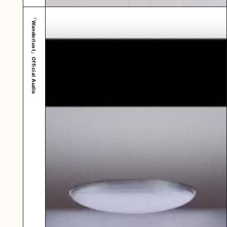
「Wanderlust」Official Audio