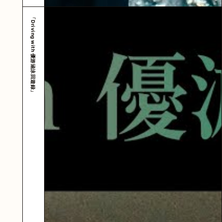
「Driving with 優游涵泳回遊録」