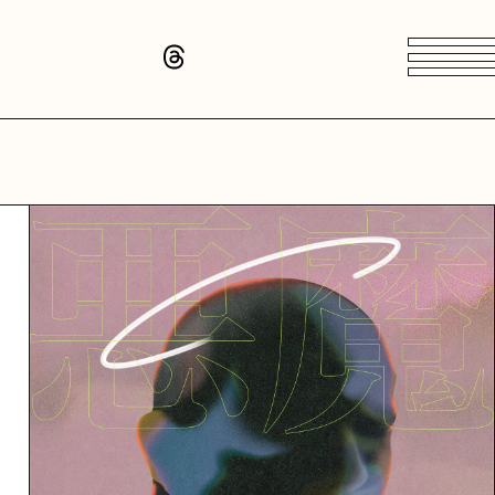
PROFILE
N CLUB
隆児
頭隆児
頭隆児
高橋武
高橋武
高橋武
uji
ryuji
raryuji
@takeru_drums
@takeru_drums
@takeru_drums