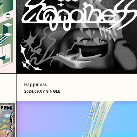
Happiness
2024.09.07
SINGLE