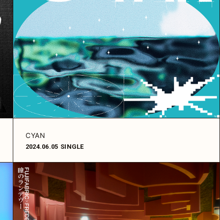
CYAN
2024.06.05
SINGLE