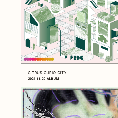
CITRUS CURIO CITY
2024.11.20
ALBUM