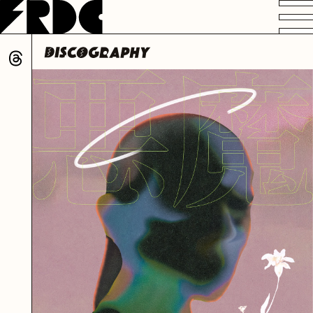
VIDEO
PROFILE
DISCOGRAPHY
GOODS
FAN CLUB
HOME