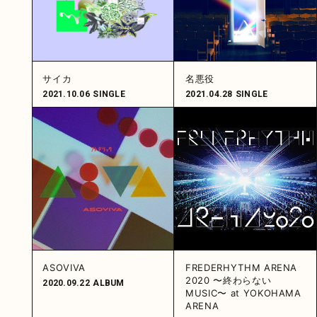
サイカ
名悪役
2021.10.06
SINGLE
2021.04.28
SINGLE
ASOVIVA
FREDERHYTHM ARENA
2020 〜終わらない
2020.09.22
ALBUM
MUSIC〜 at YOKOHAMA
ARENA