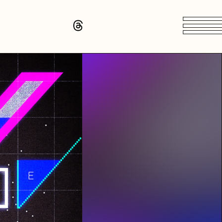
PROFILE
N CLUB
隆児
頭隆児
頭隆児
高橋武
高橋武
高橋武
uji
ryuji
raryuji
@takeru_drums
@takeru_drums
@takeru_drums