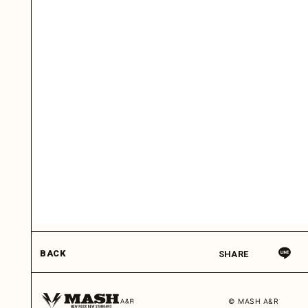
BACK
SHARE
© MASH A&R