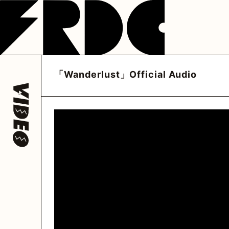
NEWS
LIVE
DISCOGRAP
フレデリック
フレデリック
フレデリック
公式アカウント
公式アカウント
フレデリック
公式ア
「Wanderlust」Official Audio
@frederitter
@frederigram
@fre
HOME