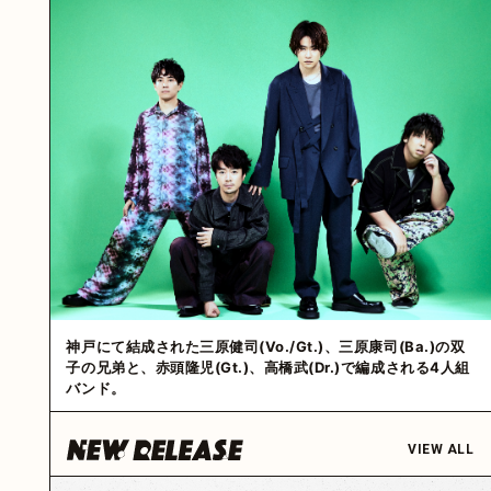
神戸にて結成された三原健司(Vo./Gt.)、三原康司(Ba.)の双
子の兄弟と、赤頭隆児(Gt.)、高橋武(Dr.)で編成される4人組
バンド。
VIEW ALL