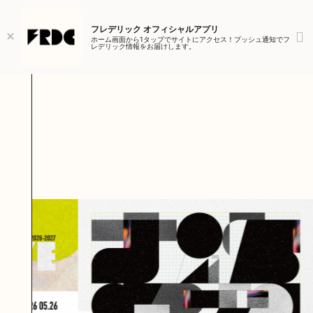
VIDEO
PROFILE
フレデリック オフィシャルアプリ
DISCOGRAPHY
ホーム画面から1タップでサイトにアクセス！プッシュ通知でフ
レデリック情報をお届けします。
GOODS
FAN CLUB
HOME