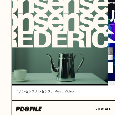
「ナンセンスナンセンス」Music Video
「
VIEW ALL