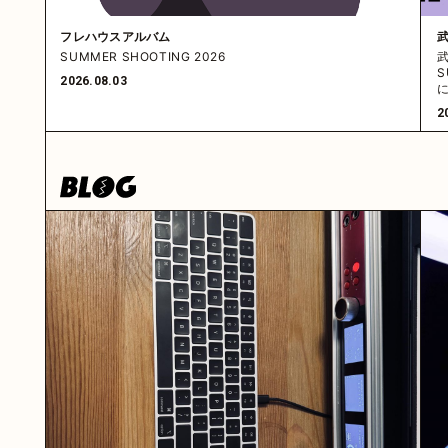
フレハウスアルバム
SUMMER SHOOTING 2026
武
S
2026.08.03
2