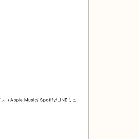
le Music/ Spotify/LINEミュ