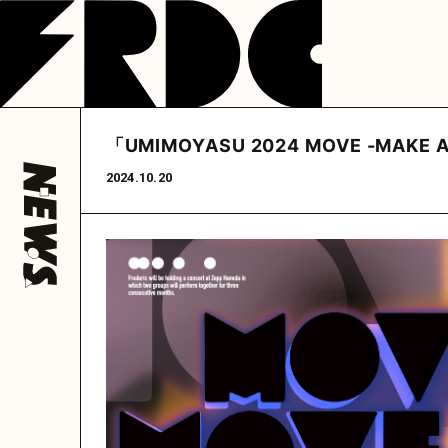
NEWS
LIVE
DISCOGRAP
フレデリック
フレデリック
フレデリック
公式アカウント
公式アカウント
フレデリック
公式ア
「UMIMOYASU 2024 MOVE -M
@frederitter
@frederigram
@fre
HOME
2024.10.20