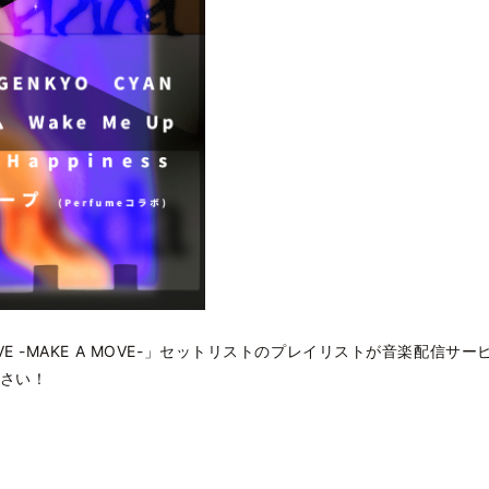
VE -MAKE A MOVE-」セットリストのプレイリストが音楽配信サービス（App
てください！