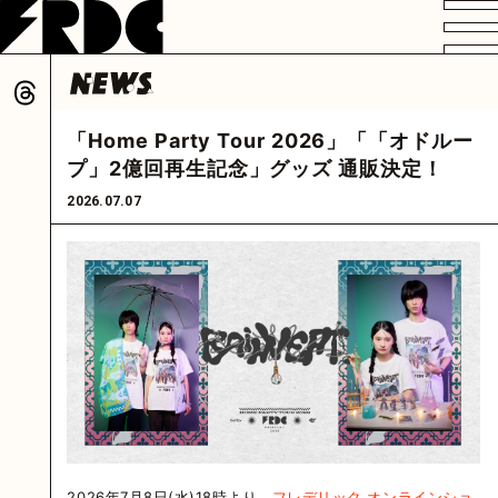
VIDEO
PROFILE
DISCOGRAPHY
GOODS
FAN CLUB
「Home Party Tour 2026」「「オドルー
HOME
プ」2億回再生記念」グッズ 通販決定！
2026.07.07
2026年7月8日(水)18時より、
フレデリック オンラインショ