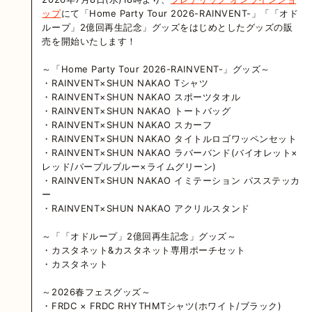
ップ
にて「Home Party Tour 2026-RAINVENT-」「「オド
ループ」2億回再生記念」グッズをはじめとしたグッズの販
売を開始いたします！
～「Home Party Tour 2026-RAINVENT-」グッズ～
・RAINVENT×SHUN NAKAO Tシャツ
・RAINVENT×SHUN NAKAO スポーツタオル
・RAINVENT×SHUN NAKAO トートバッグ
・RAINVENT×SHUN NAKAO スカーフ
・RAINVENT×SHUN NAKAO タイトルロゴワッペンセット
・RAINVENT×SHUN NAKAO ラバーバンド(バイオレット×
レッド/パープルブルー×ライムグリーン)
・RAINVENT×SHUN NAKAO イミテーション パスステッカ
ー
・RAINVENT×SHUN NAKAO アクリルスタンド
～「「オドループ」2億回再生記念」グッズ～
・カスタネット&カスタネット専用ポーチセット
・カスタネット
～2026春フェスグッズ～
・FRDC × FRDC RHYTHMTシャツ(ホワイト/ブラック)