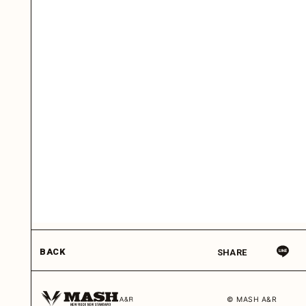
BACK
SHARE
© MASH A&R