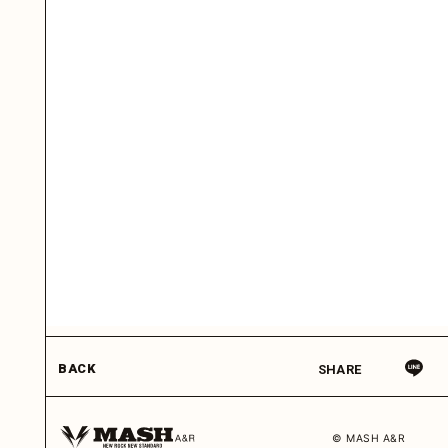
BACK
SHARE
© MASH A&R