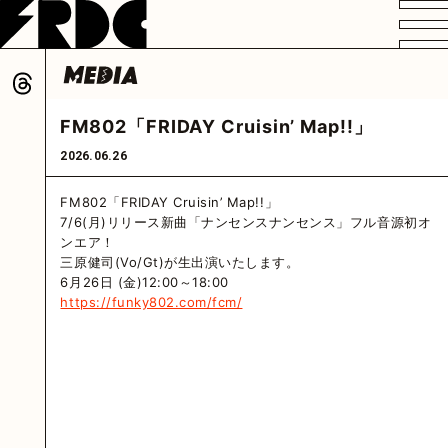
VIDEO
PROFILE
DISCOGRAPHY
GOODS
FAN CLUB
FM802「FRIDAY Cruisin’ Map!!」
HOME
2026.06.26
FM802「FRIDAY Cruisin’ Map!!」
7/6(月)リリース新曲「ナンセンスナンセンス」フル音源初オ
ンエア！
三原健司(Vo/Gt)が生出演いたします。
6月26日 (金)12:00～18:00
https://funky802.com/fcm/