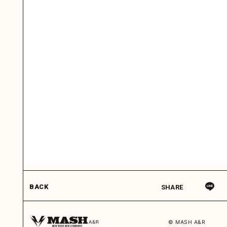
BACK
SHARE
© MASH A&R