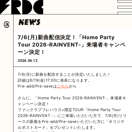
VIDEO
PROFILE
DISCOGRAPHY
GOODS
FAN CLUB
7/6(月)新曲配信決定！「Home Party
HOME
Tour 2026-RAINVENT-」来場者キャンペ
ーン決定！
2026.06.12
7/6(月)に新曲を配信することが決定いたしました！
詳細は6/19(金)17:00に発表になります。
Pre-add/Pre-saveは
こちら
から
さらに、「Home Party Tour 2026-RAINVENT-」来場者キ
ャンペーン決定！
ファンクラブフレハウス+限定TOUR「Home Party Tour
2026-RAINVENT -」にご来場いただいた方で、7/6(月)リリ
ースの新曲をPre-add/Pre-saveいただいた方に「オリジナ
ルポストカード」をプレゼントいたします。