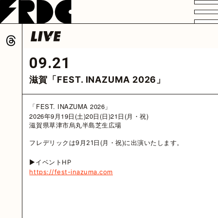
VIDEO
PROFILE
DISCOGRAPHY
GOODS
FAN CLUB
09.21
HOME
滋賀「FEST. INAZUMA 2026」
「FEST. INAZUMA 2026」
2026年9月19日(土)20日(日)21日(月・祝)
滋賀県草津市烏丸半島芝生広場
(月・祝)
フレデリックは9月21日
に出演いたします。
▶イベントHP
https://fest-inazuma.com