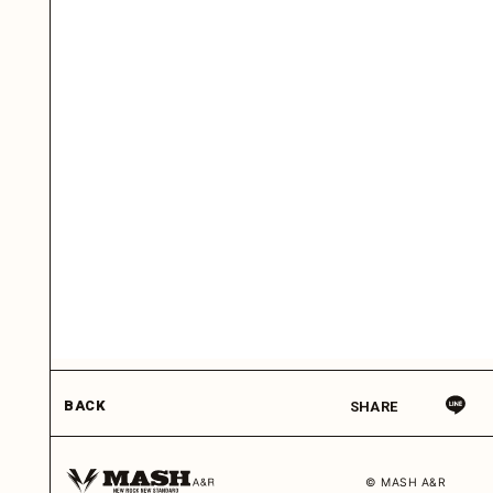
BACK
SHARE
© MASH A&R