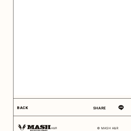
BACK
SHARE
© MASH A&R