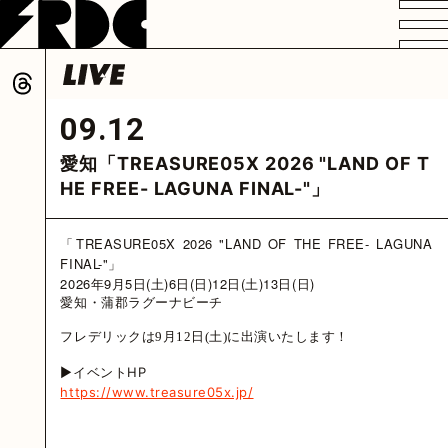
VIDEO
PROFILE
DISCOGRAPHY
GOODS
FAN CLUB
09.12
HOME
愛知「TREASURE05X 2026 "LAND OF T
HE FREE- LAGUNA FINAL-"」
「TREASURE05X 2026 "LAND OF THE FREE- LAGUNA
FINAL-"」
2026年9月5日(土)6日(日)12日(土)13日(日)
愛知・蒲郡ラグーナビーチ
フレデリックは9月12日(土)に出演いたします！
▶イベントHP
https://www.treasure05x.jp/