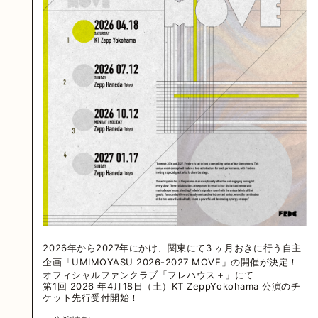
2026年から2027年にかけ、関東にて3 ヶ⽉おきに行う⾃主
企画「UMIMOYASU 2026-2027 MOVE」の開催が決定！
オフィシャルファンクラブ「フレハウス＋」にて
第1回 2026 年4⽉18⽇（⼟）KT ZeppYokohama 公演のチ
ケット先行受付開始！