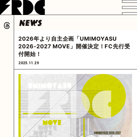
VIDEO
PROFILE
DISCOGRAPHY
GOODS
FAN CLUB
2026年より⾃主企画「UMIMOYASU
HOME
2026-2027 MOVE」開催決定！FC先行受
付開始！
2025.11.29