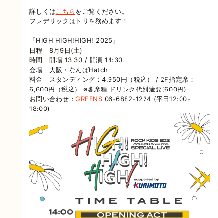
詳しくは
こちら
をご覧ください。
フレデリックはトリを務めます！
「HIGH!HIGH!HIGH! 2025」
日程 8⽉9⽇(⼟)
時間 開場 13:30 / 開演 14:30
会場 大阪・なんばHatch
料金 スタンディング：4,950円（税込） / 2F指定席：
6,600円（税込） ※各席種 ドリンク代別途要(600円)
お問い合わせ：
GREENS
06-6882-1224 (平日12:00-
18:00)