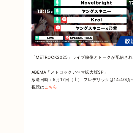
「METROCK2025」ライブ映像とトークが配信さ
ABEMA「メトロックアベマ拡大版SP」
放送日時：5月17日（土） フレデリックは14:40頃
視聴は
こちら