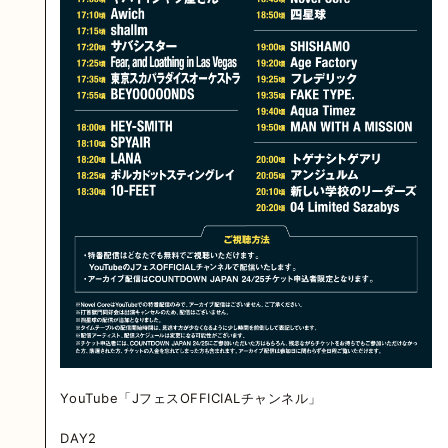
YouTube「JフェスOFFICIALチャンネル」
DAY2