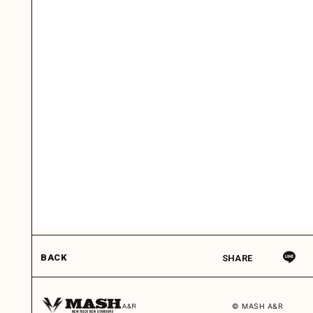
BACK
SHARE
© MASH A&R