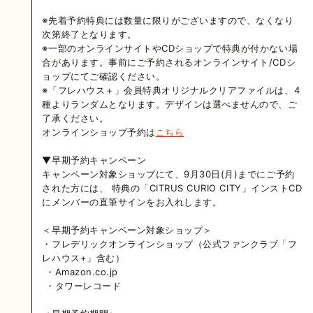
※先着予約特典には数量に限りがございますので、なくなり
次第終了となります。
※一部のオンラインサイトやCDショップで特典が付かない場
合があります。事前にご予約されるオンラインサイト/CDシ
ョップにてご確認ください。
※「フレハウス＋」会員特典オリジナルクリアファイルは、4
種よりランダムとなります。デザインは選べませんので、ご
了承ください。
オンラインショップ予約は
こちら
▼早期予約キャンペーン
キャンペーン対象ショップにて、9月30日(月)までにご予約
された方には、 特典の「CITRUS CURIO CITY」インストCD
にメンバーの直筆サインをお入れします。
＜早期予約キャンペーン対象ショップ＞
・フレデリックオンラインショップ（公式ファンクラブ「フ
レハウス+」含む）
・Amazon.co.jp
・タワーレコード