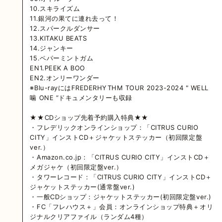
10.スキライズム
11.銀河の果てに連れ去って！
12.スパークルダンサー
13.KITAKU BEATS
14.ジャンキー
15.ペパーミントガム
EN1.PEEK A BOO
EN2.オンリーワンダー
※Blu-rayにはFREDERHYTHM TOUR 2023-2024 " WELL
噛 ONE “ドキュメンタリーも収録
★★CDショップ先着予約購入特典★★
・フレデリックオンラインショップ：「CITRUS CURIO
CITY」インストCD＋ジャケットステッカー（初回限定盤
ver.）
・Amazon.co.jp：「CITRUS CURIO CITY」インストCD＋
メガジャケ（初回限定盤ver.）
・タワーレコード：「CITRUS CURIO CITY」インストCD＋
ジャケットステッカー(通常盤ver.)
・一般CDショップ：ジャケットステッカー(初回限定盤ver.)
・FC「フレハウス＋」会員：オンラインショップ特典＋オリ
ジナルクリアファイル（ランダム4種）