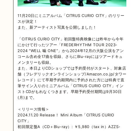
11月20日にミニアルバム「CITRUS CURIO CITY」のリリー
スが決定！
また、新アーティスト写真を公開しました！
「CITRUS CURIO CITY」初回盤特典映像には昨年から今年
にかけて行ったツアー「FREDERHYTHM TOUR 2023-
2024 "WELL 噛 ONE“」から2024年12月の大阪公演をアン
コール含め全17曲を収録、さらにBlu-rayにはツアードキュ
メンタリーも収録。
また、本日よりCDショップでは予約受付がスタート、対象店
舗（フレデリックオンラインショップ/Amazon.co.jp/タワー
レコード）にて早期予約期間内に予約された方には特典で直
筆サイン入りのミニアルバム「CITRUS CURIO CITY」イン
ストCDがもれなくつきます。早期予約受付期間は9月30日
(月)まで。
＜リリース情報＞
2024.11.20 Release！ Mini Album「CITRUS CURIO
CITY」
初回限定盤A（CD＋Blu-ray）: ￥5,980（tax in）AZZS-