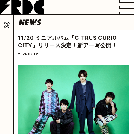
VIDEO
PROFILE
DISCOGRAPHY
GOODS
FAN CLUB
11/20 ミニアルバム「CITRUS CURIO
HOME
CITY」リリース決定！新アー写公開！
2024.09.12