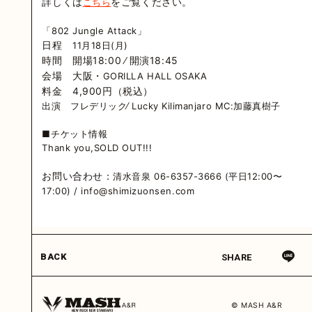
詳しくは
をご覧ください。
こちら
「802 Jungle Attack」
日程
11月18日(月)
時間 開場18:00 ∕ 開演18:45
会場 大阪・
GORILLA HALL OSAKA
料金 4,900円（税込）
出演 フレデリック∕ Lucky Kilimanjaro MC:加藤真樹子
■チケット情報
Thank you,SOLD OUT!!!
お問い合わせ：
清水音泉 06-6357-3666 (平日12:00〜
17:00) / info@shimizuonsen.com
BACK
SHARE
© MASH A&R