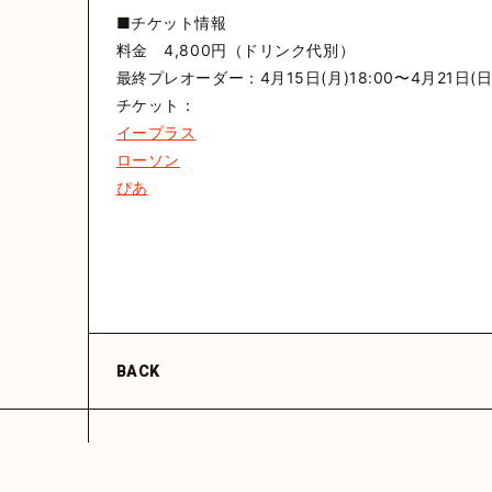
■チケット情報
料金 4,800円（ドリンク代別）
最終プレオーダー：4月15日(月)18:00〜4月21日(日)
チケット：
イープラス
ローソン
ぴあ
BACK