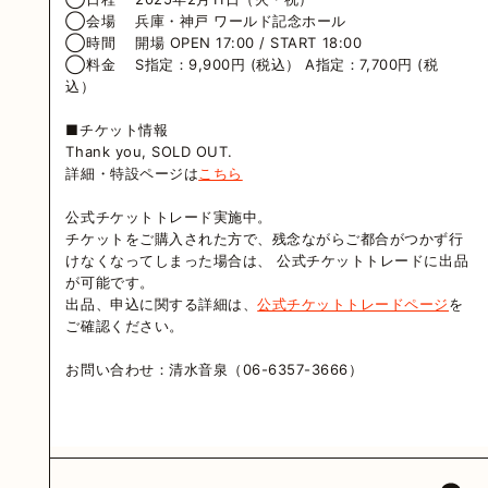
◯会場 兵庫・神戸 ワールド記念ホール
◯時間 開場 OPEN 17:00 / START 18:00
◯料金 S指定：9,900円 (税込） A指定：7,700円 (税
込）
■チケット情報
Thank you, SOLD OUT.
詳細・特設ページは
こちら
公式チケットトレード実施中。
チケットをご購入された方で、残念ながらご都合がつかず行
けなくなってしまった場合は、 公式チケットトレードに出品
が可能です。
出品、申込に関する詳細は、
公式チケットトレードページ
を
ご確認ください。
お問い合わせ：清水音泉（06-6357-3666）