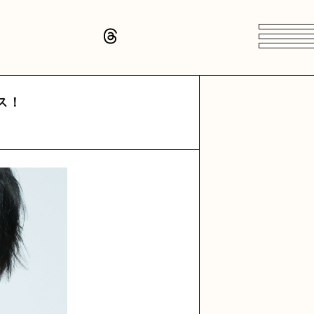
PROFILE
N CLUB
隆児
頭隆児
頭隆児
高橋武
高橋武
高橋武
ス！
uji
ryuji
raryuji
@takeru_drums
@takeru_drums
@takeru_drums