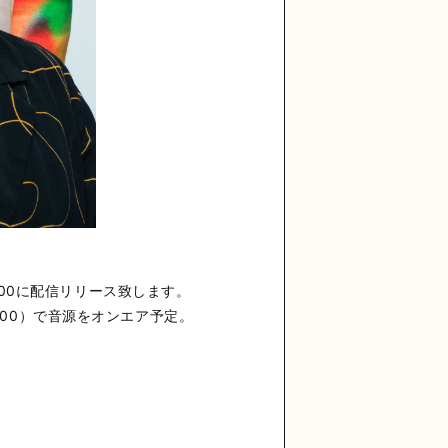
0:00に配信リリース致します。
~22:00）で音源をオンエア予定。