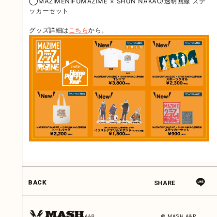
◯MAZIMENIFUMAZIME × SHUN NAKAO/透明回線 ステ
ッカーセット
グッズ詳細は
こちら
から。
BACK
SHARE
© MASH A&R