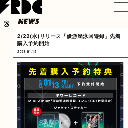
VIDEO
PROFILE
DISCOGRAPHY
GOODS
FAN CLUB
2/22(水)リリース「優游涵泳回遊録」先着
HOME
購入予約開始
2023.01.12