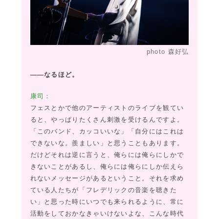
photo 森好弘
――なるほど。
康司：
フェスとかで他のアーティストのライブを観てい
ると、やっぱりたくさん刺激を受けるんですよ。
「このバンド、カッコいいな」「自分にはこれは
できないな。羨ましい」と思うこともあります。
だけどそれは逆に言うと、俺らには俺らにしかで
きないことがあるし、俺らには俺らにしか伝えら
れないメッセージがあるということ。それを求め
ている人たちが「フレデリックの音楽を聴きた
い」と思った時にいつでも来られるように、常に
活動をしておかなきゃいけないよな、こんな時代