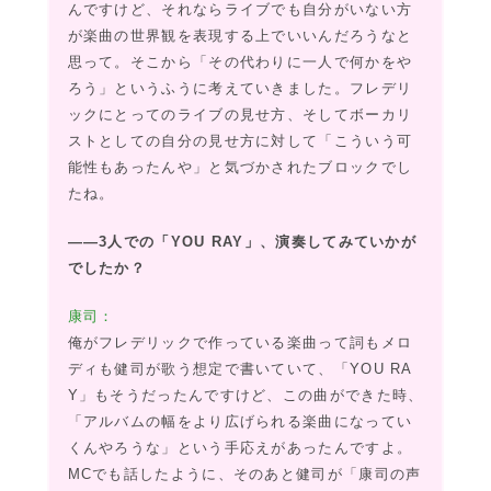
んですけど、それならライブでも自分がいない方
が楽曲の世界観を表現する上でいいんだろうなと
思って。そこから「その代わりに一人で何かをや
ろう」というふうに考えていきました。フレデリ
ックにとってのライブの見せ方、そしてボーカリ
ストとしての自分の見せ方に対して「こういう可
能性もあったんや」と気づかされたブロックでし
たね。
――3人での「YOU RAY」、演奏してみていかが
でしたか？
康司：
俺がフレデリックで作っている楽曲って詞もメロ
ディも健司が歌う想定で書いていて、「YOU RA
Y」もそうだったんですけど、この曲ができた時、
「アルバムの幅をより広げられる楽曲になってい
くんやろうな」という手応えがあったんですよ。
MCでも話したように、そのあと健司が「康司の声