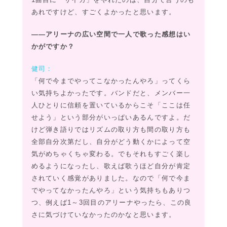
あれですけど、すごくよかったと思います。
――アリーナの広い空間で一人で歌った感想はい
かがですか？
健司：
「何で今までやってこなかったんやろ」ってくら
い気持ちよかったです。バンドだと、メンバー一
人ひとりに信頼を置いているからこそ「ここは任
せよう」という部分がいっぱいあるんですよ。だ
けど弾き語りではリズムの取り方も間の取り方も
全部自分次第だし、自分がどう動くかによって空
気がめちゃくちゃ変わる。でもそれもすごく楽し
めるようになったし、歌えば歌うほど自分が肯定
されていく感覚がありました。なので「何で今ま
でやってなかったんやろ」という気持ちもありつ
つ、例えば1～3回目のアリーナやったら、この良
さに気づけていなかったのかなと思います。