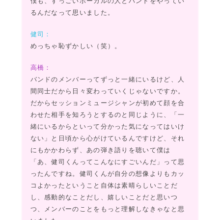
僕も、すっごいボーカルの人とバンドをやってい
るんだなって思いました。
健司：
めっちゃ恥ずかしい（笑）。
高橋：
バンドのメンバーってずっと一緒にいるけど、人
間同士だから日々変わっていくじゃないですか。
だからセッションミュージシャンが初めて顔を合
わせた相手を知ろうとするのと同じように、「一
緒にいるからといって分かった気になってはいけ
ない」と日頃から心がけているんですけど、それ
にもかかわらず、あの弾き語りを聴いて僕は
「あ、健司くんってこんなにすごいんだ」って思
ったんですね。健司くんが自分の想像よりもカッ
コよかったということ自体は素晴らしいことだ
し、感動的なことだし、嬉しいことだと思いつ
つ、メンバーのことをもっと理解しなきゃなと思