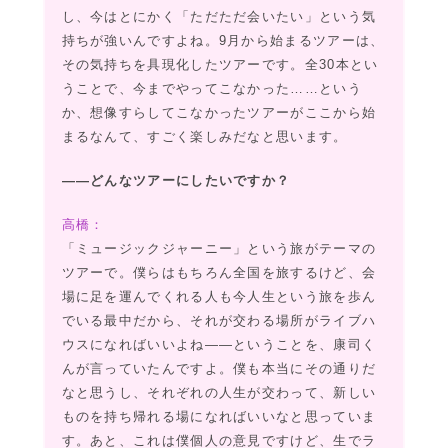
し、今はとにかく「ただただ会いたい」という気
持ちが強いんですよね。9月から始まるツアーは、
その気持ちを具現化したツアーです。全30本とい
うことで、今までやってこなかった……という
か、想像すらしてこなかったツアーがここから始
まるなんて、すごく楽しみだなと思います。
――どんなツアーにしたいですか？
高橋：
「ミュージックジャーニー」という旅がテーマの
ツアーで。僕らはもちろん全国を旅するけど、会
場に足を運んでくれる人も今人生という旅を歩ん
でいる最中だから、それが交わる場所がライブハ
ウスになればいいよね――ということを、康司く
んが言っていたんですよ。僕も本当にその通りだ
なと思うし、それぞれの人生が交わって、新しい
ものを持ち帰れる場になればいいなと思っていま
す。あと、これは僕個人の意見ですけど、生でラ