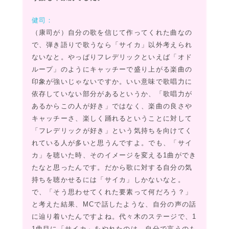
健司：
（康司が）自分の歌を信じて作ってくれた曲なの
で、弾き語りで歌うなら「サイカ」以外考えられ
ないなと。やっぱりフレデリックといえば「オド
ループ」のようにキャッチーで盛り上がる楽曲の
印象が強いじゃないですか。いい意味で歌唱力に
依存していない部分があるというか、「歌唱力が
あるからこの人が好き」ではなく、楽曲の良さや
キャッチーさ、楽しく踊れるということに対して
「フレデリックが好き」という気持ちを向けてく
れている人が多いと思うんですよ。でも、「サイ
カ」を聴いた時、そのイメージを変える1曲ができ
たなと思ったんです。だから歌に対する自分の気
持ちを聴かせるには「サイカ」しかないなと。
で、「そう思わせてくれた要素って何だろう？」
と考えた結果、MCで話したような、自分の声の話
に辿り着いたんですよね。代々木のステージで、1
1曲目に「サイカ」をやれたのは、自分で言うのも