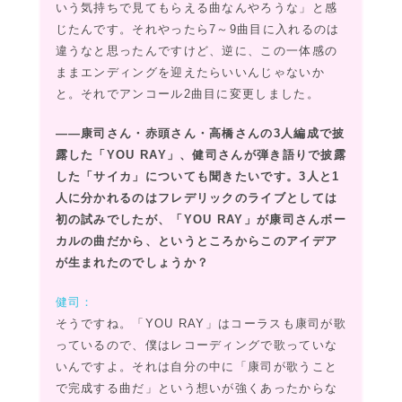
いう気持ちで見てもらえる曲なんやろうな」と感
じたんです。それやったら7～9曲目に入れるのは
違うなと思ったんですけど、逆に、この一体感の
ままエンディングを迎えたらいいんじゃないか
と。それでアンコール2曲目に変更しました。
――康司さん・赤頭さん・高橋さんの3人編成で披
露した「YOU RAY」、健司さんが弾き語りで披露
した「サイカ」についても聞きたいです。3人と1
人に分かれるのはフレデリックのライブとしては
初の試みでしたが、「YOU RAY」が康司さんボー
カルの曲だから、というところからこのアイデア
が生まれたのでしょうか？
健司：
そうですね。「YOU RAY」はコーラスも康司が歌
っているので、僕はレコーディングで歌っていな
いんですよ。それは自分の中に「康司が歌うこと
で完成する曲だ」という想いが強くあったからな