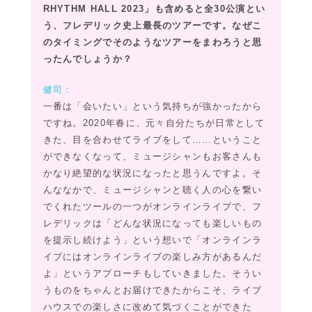
RHYTHM HALL 2023」も含めると全30公演とい
う、フレデリック史上最長のツアーです。なぜこ
のタイミングでそのようなツアーをまわろうと思
ったんでしょうか？
健司：
一番は「会いたい」という気持ちが強かったから
ですね。2020年春に、元々自分たちが日常として
きた、目を合わせてライブをして……ということ
ができなくなって、ミュージシャンもお客さんも
かなり絶望的な状況になったと思うんですよ。そ
んななかで、ミュージシャンと聴く人の心を繋い
でくれたツールの一つがオンラインライブで、フ
レデリックは「どんな状況になっても楽しいもの
を提示し続けよう」という想いで「オンラインラ
イブにはオンラインライブの楽しみ方があるんだ
よ」というアプローチもしていきました。そうい
うものをちゃんとお届けできたからこそ、ライブ
ハウスでの楽しさに改めて気づくことができた