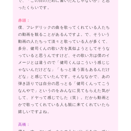
で、「この日のために書いたんじゃないか」と思
ったくらいです。
赤頭：
僕、フレデリックの曲を歌ってくれている人たち
の動画を観ることがあるんですよ。で、そういう
動画の人たちって淡々と歌っている人が多くて、
多分、健司くんの歌い方を真似ようとしてそうな
っていると思うんですけど、その歌い方は僕のイ
メージとは違うので「健司くんはこういう感じじ
ゃないんだけどな」「もっと違う面もあるんだけ
どな」と感じていたんです。そんななかで、あの
弾き語りでは自分の思っとる「健司くんってこう
なんやで」というのをみんなに見てもらえた気が
して、ドヤって感じでした（笑）。だから動画と
かで歌ってくれている人も観に来てくれていたら
嬉しいですよね。
高橋：