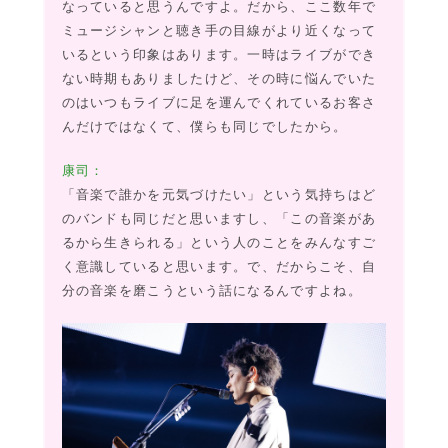
なっていると思うんですよ。だから、ここ数年で
ミュージシャンと聴き手の目線がより近くなって
いるという印象はあります。一時はライブができ
ない時期もありましたけど、その時に悩んでいた
のはいつもライブに足を運んでくれているお客さ
んだけではなくて、僕らも同じでしたから。
康司：
「音楽で誰かを元気づけたい」という気持ちはど
のバンドも同じだと思いますし、「この音楽があ
るから生きられる」という人のことをみんなすご
く意識していると思います。で、だからこそ、自
分の音楽を磨こうという話になるんですよね。