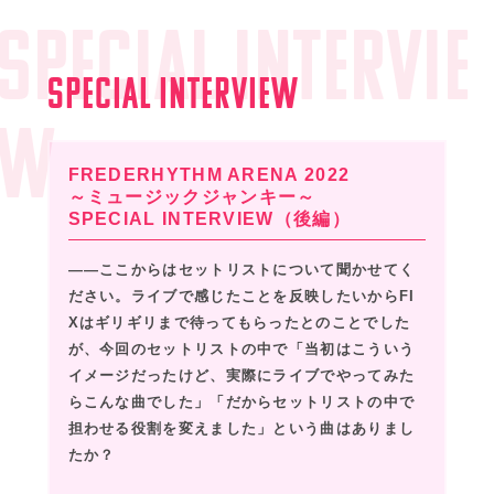
SPECIAL INTERVIE
SPECIAL INTERVIEW
W
FREDERHYTHM ARENA 2022
～ミュージックジャンキー～
SPECIAL INTERVIEW（後編）
――ここからはセットリストについて聞かせてく
ださい。ライブで感じたことを反映したいからFI
Xはギリギリまで待ってもらったとのことでした
が、今回のセットリストの中で「当初はこういう
イメージだったけど、実際にライブでやってみた
らこんな曲でした」「だからセットリストの中で
担わせる役割を変えました」という曲はありまし
たか？