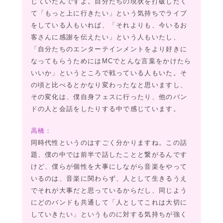
じていたんですよ。自分たちの現状を打破したく
て「もっと上に行きたい」という気持ちでライブ
をしている人もいれば、「それよりも、今いるお
客さんに感謝を伝えたい」という人もいたし、
「自分たちのエンターテインメントをより好きに
なってもらうためにはMCでとんな言葉をかけたら
いいか」というところで戦っている人もいた。そ
の頃と比べるとかなり変わったなと思いますし、
その変化は、僕自身フェスに行ったり、他のバン
ドの人と会話をしたりする中で感じています。
高橋：
同時代性というのはすごく分かりますね。この話
題、僕の中では前半で話したことと繋がるんです
けど、僕らが個性を大事にしながら音楽をやって
いるのは、音楽に関わらず、人として生きるうえ
でそれが大事だと思っているからだし、同じよう
にどのバンドも共通して「人としてこれは大切に
していきたい」というものに対する気持ちが強く