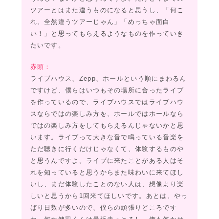
ツアーとはまた違うものになると思うし、「何こ
れ、全然違うツアーじゃん」「めっちゃ面白
い！」と思ってもらえるようなものを作っていき
たいです。
赤頭：
ライブハウス、Zepp、ホールという順にまわるん
ですけど、僕らはいつもその場所に合ったライブ
を作っているので、ライブハウスではライブハウ
スならではの楽しみ方を、ホールではホールなら
ではの楽しみ方をしてもらえるんじゃないかと思
います。ライブって大きな音で鳴っている音楽を
ただ聴きに行くだけじゃなくて、体験するものや
と思うんですよ。ライブに来たことがある人はそ
れを知っていると思うからまた味わいに来てほし
いし、まだ体験したことのない人は、想像より楽
しいと思うから1回来てほしいです。あとは、やっ
ぱり日数が多いので、僕らの頑張りどころです