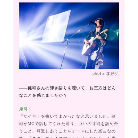
photo 森好弘
――健司さんの弾き語りを聴いて、お三方はどん
なことを感じましたか？
康司：
「サイカ」を書いてよかったなと思いました。健
司がMCで話してくれた通り、互いの才能を認め合
うこと、尊重しあうことをテーマにした楽曲なの