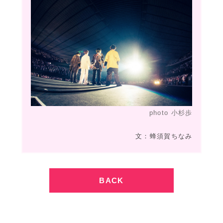
photo 小杉歩
文：蜂須賀ちなみ
BACK