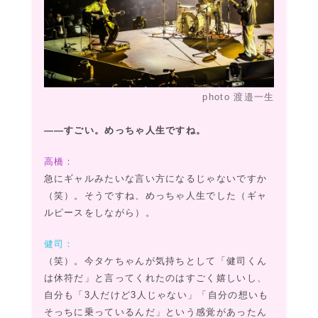
photo 渡邉一生
――すごい。めっちゃ人生ですね。
高橋：
急にギャルみたいな言い方になるじゃないですか
（笑）。そうですね、めっちゃ人生でした（ギャ
ルピースをしながら）。
健司：
（笑）。今タケちゃんが気持ちとして「健司くん
は休符だ」と言ってくれたのはすごく嬉しいし、
自分も「3人だけど3人じゃない」「自分の想いも
そっちに乗っているんだ」という感覚があったん