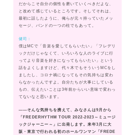
だからこそ自分の個性を磨いていくべきだよな、
と改めて感じているところです。そしてそれは、
最初に話したように、俺らが元々持っていたメッ
セージ、バンドの一つの柱でもあって。
健司：
僕はMCで「音楽を愛してもらいたい」「フレデリ
ックだけじゃなくて、いろいろな人のライブに行
ってより音楽を好きになってもらいたい」という
話をよくしますけど、代々木でもそういうMCをし
ましたし、コロナ禍になってもその気持ちは変わ
らなかったんですよ。自分たちが大事にしている
もの、伝えたいことは3年前からいい意味で変わっ
てないなと思います。
――そんな気持ちを携えて、みなさんは9月から
「FREDERHYTHM TOUR 2022-2023～ミュージ
ックジャーニー～」に出発します。来年3月に大
阪・東京で行われる初のホールワンマン「FREDE