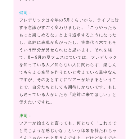
健司：
フレデリックは今年の5月くらいから、ライブに対
する意識がすごく変わりました。「こうやったら
もっと楽しめるな」とより追求するようになった
し、単純に表現が広がったし、実際代々木でもそ
ういう部分が見せられたと思います。それを経
て、8～9月の夏フェスについては、フレデリック
を知っている人／知らない人に関わらず、楽しん
でもらえる空間を作りたいと考えている最中なん
ですが、そのあとすぐにツアーが始まるというこ
とで、自分たちとしても期待しかないです。もし
も迷っている人がいたら「絶対に来てほしい」と
伝えたいですね。
康司：
ツアーが始まると言っても、何となく「これまで
と同じような感じかな」という印象を持たれちゃ
うんじゃないかと思うんですよ。だけど今までの