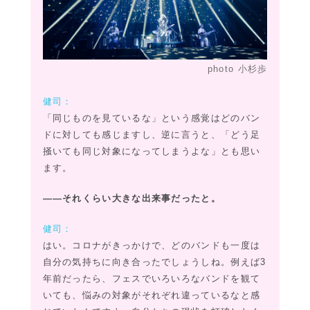
photo 小杉歩
健司：
「同じものを見ているな」という感覚はどのバン
ドに対しても感じますし、逆に言うと、「どう足
掻いても同じ対象になってしまうよな」とも思い
ます。
――それくらい大きな出来事だったと。
健司：
はい。コロナがきっかけで、どのバンドも一度は
自分の気持ちに向き合ったでしょうしね。例えば3
年前だったら、フェスでいろいろなバンドを観て
いても、悩みの対象がそれぞれ違っているなと感