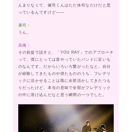
んまりなくて、健司くんはただ休符なだけだと思
っているんですけど――
康司：
うん。
高橋：
その前提で話すと、「YOU RAY」でのアプローチ
って、僕にとっては昔やっていたバンドに近いも
のなんです。だからいろいろ繋がったなと。自分
が経験してきたものや得たもののうち、フレデリ
ックに活かせることは既に全部活かしてきたつも
りだったけど、本当の意味で全部がフレデリック
の中に溶け込んだなと思う瞬間の一つでした。