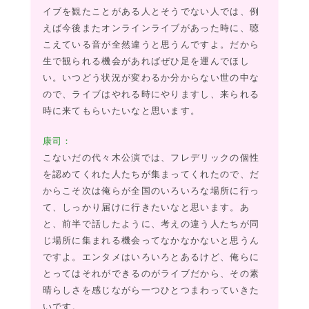
イブを観たことがある人とそうでない人では、例
えば今後またオンラインライブがあった時に、聴
こえている音が全然違うと思うんですよ。だから
生で観られる機会があればぜひ足を運んでほし
い。いつどう状況が変わるか分からない世の中な
ので、ライブはやれる時にやりますし、来られる
時に来てもらいたいなと思います。
康司：
こないだの代々木公演では、フレデリックの個性
を認めてくれた人たちが集まってくれたので、だ
からこそ次は俺らが全国のいろいろな場所に行っ
て、しっかり届けに行きたいなと思います。あ
と、前半で話したように、考えの違う人たちが同
じ場所に集まれる機会ってなかなかないと思うん
ですよ。エンタメはいろいろとあるけど、俺らに
とってはそれができるのがライブだから、その素
晴らしさを感じながら一つひとつまわっていきた
いです。