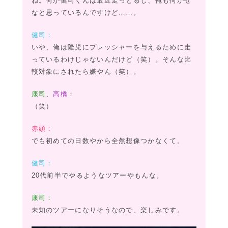
ね。何か健司くんは最近走っとるし、俺も何かせ
なと思っているんですけど……。
健司：
いや、俺は隆児にプレッシャーを与えるために走
っているわけじゃないんだけど（笑）。そんな比
較対象にされたら嫌やん（笑）。
康司
、
高橋
：
（笑）
赤頭：
でも初めての日数やから全然想像つかなくて。
健司：
20代前半でやるようなツアーやもんな。
康司：
未知のツアーになりそうなので、楽しみです。